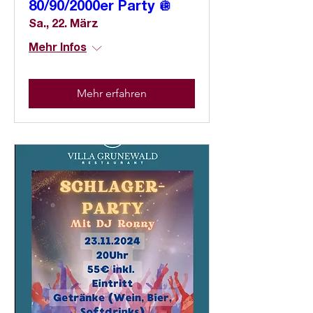
80/90/2000er Party 🪩
Sa., 22. März
Mehr Infos
Mehr erfahren