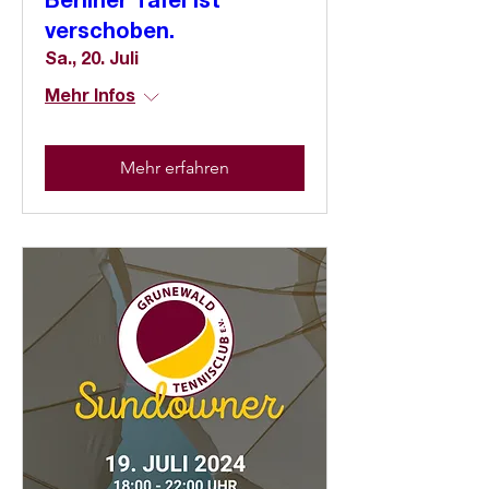
Berliner Tafel ist
verschoben.
Sa., 20. Juli
Mehr Infos
Mehr erfahren