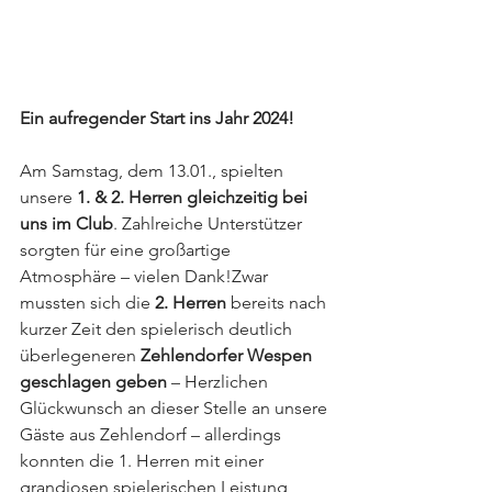
Ein aufregender Start ins Jahr 2024!
Am Samstag, dem 13.01., spielten 
unsere 
1. & 2. Herren gleichzeitig bei 
uns im Club
. Zahlreiche Unterstützer 
sorgten für eine großartige 
Atmosphäre – vielen Dank!Zwar 
mussten sich die 
2. Herren
 bereits nach 
kurzer Zeit den spielerisch deutlich 
überlegeneren 
Zehlendorfer Wespen 
geschlagen geben
 – Herzlichen 
Glückwunsch an dieser Stelle an unsere 
Gäste aus Zehlendorf – allerdings 
konnten die 1. Herren mit einer 
grandiosen spielerischen Leistung 