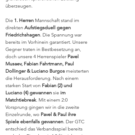
überzeugen.
Die 
1. Herren
 Mannschaft stand im 
direkten 
Aufstiegsduell gegen 
Friedrichshagen
. Die Spannung war 
bereits im Vorhinein garantiert. Unsere 
Gegner traten in Bestbesetzung an, 
doch unsere 4 Herrenspieler 
Pavel 
Musaev, Fabian Fahrtmann, Paul 
Dollinger & Luciano Burgos
 meisterten 
die Herausforderung. Nach einem 
starken Start von 
Fabian (2) und 
Luciano (4) gewannen 
sie 
im 
Matchtiebreak
. Mit einem 2:0 
Vorsprung gingen wir in die zweite 
Einzelrunde, wo 
Pavel & Paul ihre 
Spiele ebenfalls gewannen
. Der GTC 
entschied das Verbandsspiel bereits 