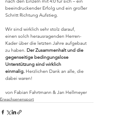
nach den Einzeln mit 4:0 für sich – ein 
beeindruckender Erfolg und ein großer 
Schritt Richtung Aufstieg.
Wir sind wirklich sehr stolz darauf, 
einen solch herausragenden Herren-
Kader über die letzten Jahre aufgebaut 
zu haben. 
Der Zusammenhalt und die 
gegenseitige bedingungslose 
Unterstützung sind wirklich 
einmalig.
 Herzlichen Dank an alle, die 
dabei waren!
von Fabian Fahrtmann & Jan Hellmeyer
Erwachsenensport