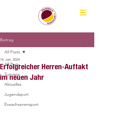
Beitrag
All Posts
14. Jan. 2024
All Posts
Erfolgreicher Herren-Auftakt
Turniere
im neuen Jahr
Aktuelles
Jugendsport
Erwachsenensport