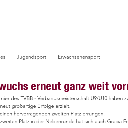
les
Jugendsport
Erwachsenensport
uchs erneut ganz weit vor
rnier des TVBB - Verbandsmeisterschaft U9/U10 haben 
eut großartige Erfolge erzielt.
inen hervorragenden zweiten Platz errungen.
 zweiten Platz in der Nebenrunde hat sich auch Gracia Fr