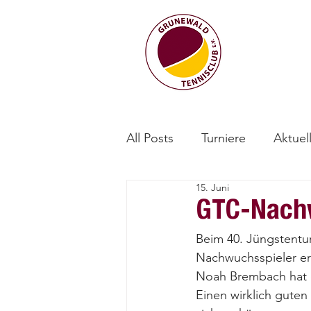
All Posts
Turniere
Aktuel
15. Juni
GTC-Nachw
Beim 40. Jüngstentu
Nachwuchsspieler ern
Noah Brembach hat e
Einen wirklich guten