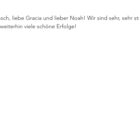
ch, liebe Gracia und lieber Noah! Wir sind sehr, sehr st
eiterhin viele schöne Erfolge!