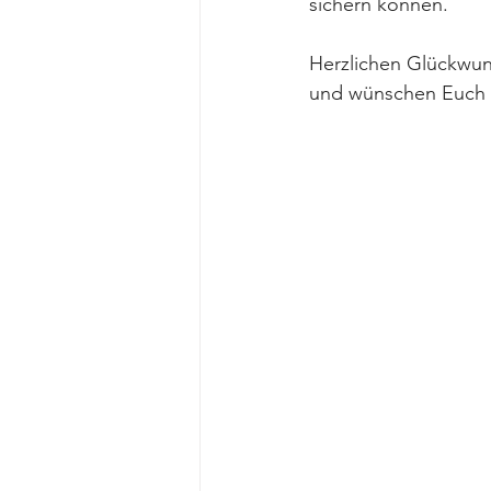
sichern können.
Herzlichen Glückwuns
und wünschen Euch w