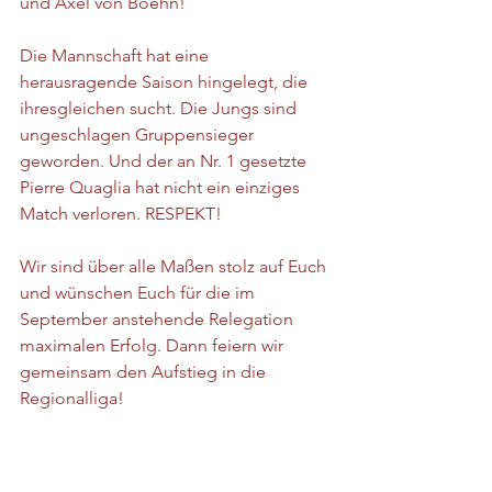
und Axel von Boehn!
Die Mannschaft hat eine 
herausragende Saison hingelegt, die 
ihresgleichen sucht. Die Jungs sind 
ungeschlagen Gruppensieger 
geworden. Und der an Nr. 1 gesetzte 
Pierre Quaglia hat nicht ein einziges 
Match verloren. RESPEKT!
Wir sind über alle Maßen stolz auf Euch 
und wünschen Euch für die im 
September anstehende Relegation 
maximalen Erfolg. Dann feiern wir 
gemeinsam den Aufstieg in die 
Regionalliga!