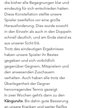
die bisher alle Begegnungen klar und 
eindeutig für sich entschieden hatten. 
Diese Konstellation stellte unsere 
Spieler zweifellos vor eine große 
Herausforderung. Dies wurde sowohl 
in den Einzeln als auch in den Doppeln 
schnell deutlich, und am Ende stand es 
aus unserer Sicht 0:6.
Trotz des eindeutigen Ergebnisses 
haben unsere Spieler ihr Bestes 
gegeben und sich vorbildlich 
gegenüber Gegnern, Mitspielern und 
den anwesenden Zuschauern 
verhalten. Auch haben alle trotz der 
Überlegenheit der Gegner 
hervorragendes Tennis gezeigt.
In zwei Wochen geht’s dann zu den 
Känguruhs
. Bis dahin gute Besserung 
an unsere Kranken und weiter fleißig 