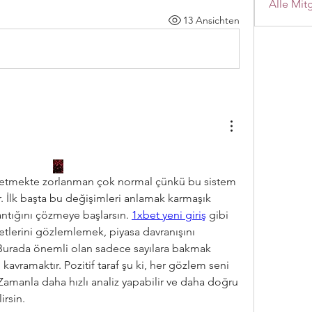
Alle Mit
13 Ansichten
 etmekte zorlanman çok normal çünkü bu sistem 
r. İlk başta bu değişimleri anlamak karmaşık 
tığını çözmeye başlarsın. 
1xbet yeni giriş
 gibi 
tlerini gözlemlemek, piyasa davranışını 
Burada önemli olan sadece sayılara bakmak 
kavramaktır. Pozitif taraf şu ki, her gözlem seni 
. Zamanla daha hızlı analiz yapabilir ve daha doğru 
irsin.