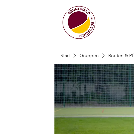
Start
Gruppen
Routen & P