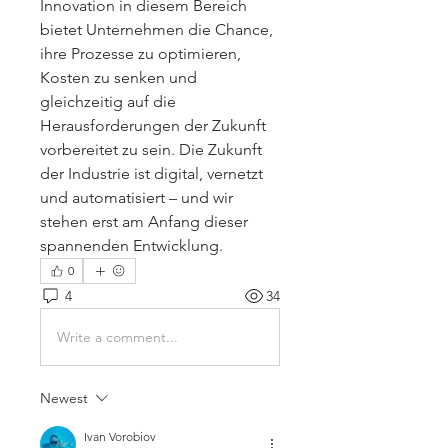
Innovation in diesem Bereich 
bietet Unternehmen die Chance, 
ihre Prozesse zu optimieren, 
Kosten zu senken und 
gleichzeitig auf die 
Herausforderungen der Zukunft 
vorbereitet zu sein. Die Zukunft 
der Industrie ist digital, vernetzt 
und automatisiert – und wir 
stehen erst am Anfang dieser 
spannenden Entwicklung.
0
4
34
Write a comment...
Newest
Ivan Vorobiov