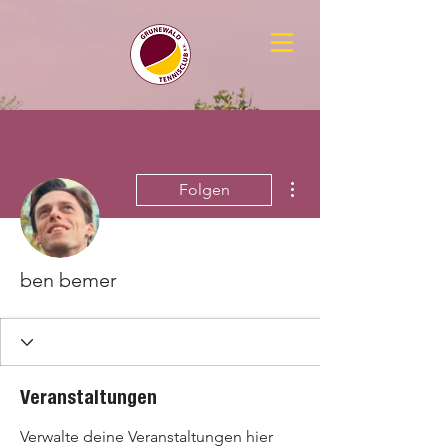
Weitere Optionen
Folgen
ben bemer
Veranstaltungen
Verwalte deine Veranstaltungen hier