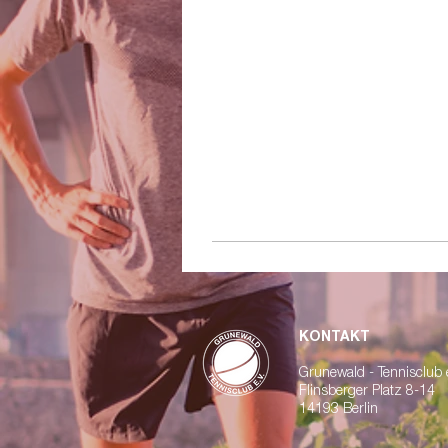
KONTAKT
Grunewald - Tennisclub e
Flinsberger Platz 8-14
14193 Berlin