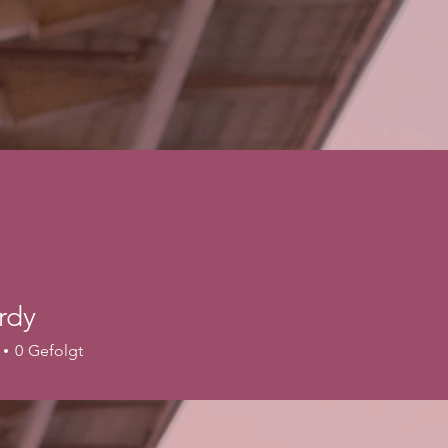
ardy
0
Gefolgt