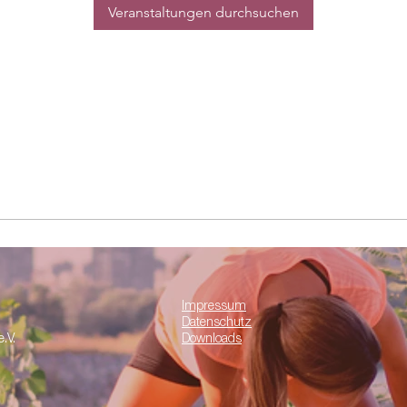
Veranstaltungen durchsuchen
Impressum
Datenschutz
.V.
Downloads