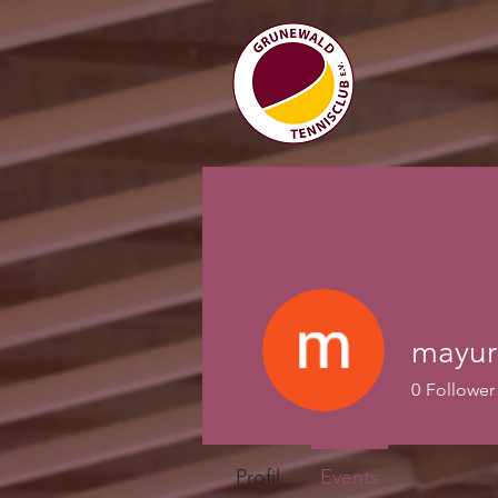
mayur
0
Follower
Profil
Events