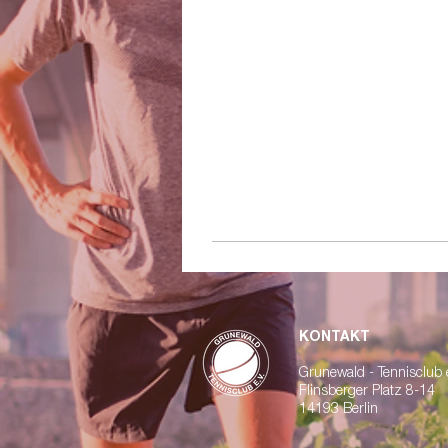
KONTAKT
Grunewald - Tennisclub e
Flinsberger Platz 8-14
14193 Berlin