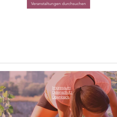
Veranstaltungen durchsuchen
Impressum
Datenschutz
.V.
Downloads