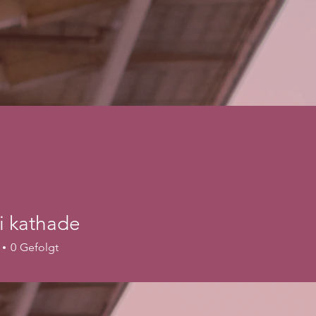
i kathade
0
Gefolgt