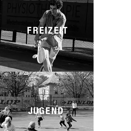
FREIZEIT
JUGEND