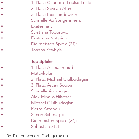
1. Platz: Charlotte-Louise Enkler
2. Platz: Sevcan Atam
3. Platz: Ines Findewirth
Schnelle Aufsteigerinnen:
Ekaterina L
Svjetlana Todorovic
Ekaterina Antipina
Die meisten Spiele (21):
Joanna Przybyla
Top Spieler
1. Platz: Ali mahmoudi
Matankolai
2. Platz: Michael Giulbudagian
3. Platz: Ascan Soppa
Schnelle Aufsteiger:
Alex Mihailo Hilscher
Michael Giulbudagian
Pierre Attendu
Simon Schmargon
Die meisten Spiele (24):
Sebastian Stute
Bei Fragen wendet Euch gerne an