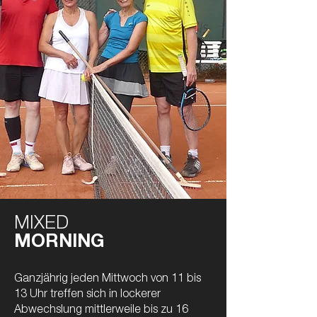
MIXED
MORNING
Ganzjährig jeden Mittwoch von 11 bis
13 Uhr treffen sich in lockerer
Abwechslung mittlerweile bis zu 16