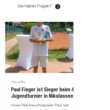
Sie haben Fragen?
HERREN 30
MF: Philipp Gorbachev
philippg@grunewald-tennisclub.de
Aktuelles
Paul Fieger ist Sieger beim 4.
Jugendturnier in Nikolassee
Unser Nachwuchsspieler Paul war