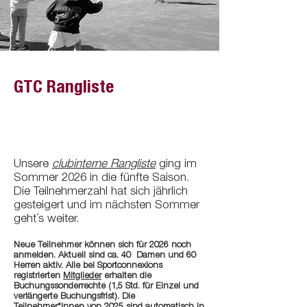
GTC Rangliste
Unsere
clubinterne Rangliste
ging im
Sommer 2026 in die fünfte Saison.
Die Teilnehmerzahl hat sich jährlich
gesteigert und im nächsten Sommer
geht´s weiter.
Neue Teilnehmer können sich für 2026 noch
anmelden. Aktuell sind ca. 40 Damen und 60
Herren aktiv. Alle bei Sportconnexions
registrierten
Mitglieder
erhalten die
Buchungssonderrechte (1,5 Std. für Einzel und
verlängerte Buchungsfrist). Die