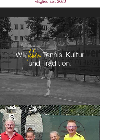
Mitglied seit 2023
leben
Wir
T
ennis, Kultur
und Tradition.