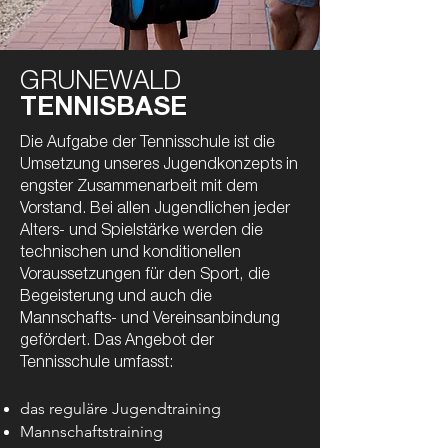
HERREN II
GRUNEWALD
MF: Linus Trauberg
TENNISBASE
linus.trauberg@gmail.com
Die Aufgabe der Tennisschule ist die
Umsetzung unseres Jugendkonzepts in
engster Zusammenarbeit mit dem
Vorstand. Bei allen Jugendlichen jeder
Alters- und Spielstärke werden die
technischen und konditionellen
Voraussetzungen für den Sport, die
Begeisterung und auch die
Mannschafts- und Vereinsanbindung
gefördert. Das Angebot der
Tennisschule umfasst:
das reguläre Jugendtraining
Mannschaftstraining