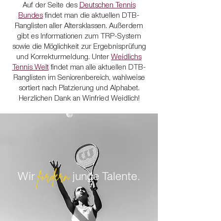
Auf der Seite des
Deutschen Tennis
Bundes
findet man die aktuellen DTB-
Ranglisten aller Altersklassen. Außerdem
gibt es Informationen zum TRP-System
sowie die Möglichkeit zur Ergebnisprüfung
HERREN 1
und Korrekturmeldung.
Unter
Weidlichs
MF: Fabian Fahrtmann
Tennis Welt
findet man alle aktuellen DTB-
ffahrtmann@googlemail.com
Ranglisten im Seniorenbereich, wahlweise
sortiert nach Platzierung und Alphabet.
Herzlichen Dank an Winfried Weidlich!
fördern
Wir
junge Talente.