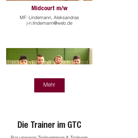
MF: Isabell Rosenmüller
isabell.rosenmueller@gmx.de
Midcourt m/w
MF: Lindemann, Aleksandras
j-n.lindemann@web.de
Mehr
Die Trainer im GTC
DAMEN 55
MF: Marie-Luise Sieg