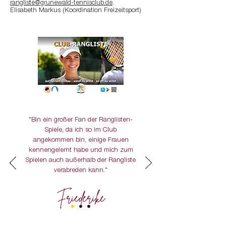
rangliste@grunewald-tennisclub.de
.
Elisabeth Markus (Koordination Freizeitsport)
"Bin ein großer Fan der Ranglisten-
Spiele, da ich so im Club
angekommen bin, einige Frauen
kennengelernt habe und mich zum
Spielen auch außerhalb der Rangliste
verabreden kann."
Friederike